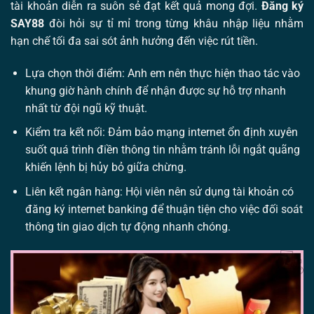
tài khoản diễn ra suôn sẻ đạt kết quả mong đợi.
Đăng ký
SAY88
đòi hỏi sự tỉ mỉ trong từng khâu nhập liệu nhằm
hạn chế tối đa sai sót ảnh hưởng đến việc rút tiền.
Lựa chọn thời điểm: Anh em nên thực hiện thao tác vào
khung giờ hành chính để nhận được sự hỗ trợ nhanh
nhất từ đội ngũ kỹ thuật.
Kiểm tra kết nối: Đảm bảo mạng internet ổn định xuyên
suốt quá trình điền thông tin nhằm tránh lỗi ngắt quãng
khiến lệnh bị hủy bỏ giữa chừng.
Liên kết ngân hàng: Hội viên nên sử dụng tài khoản có
đăng ký internet banking để thuận tiện cho việc đối soát
thông tin giao dịch tự động nhanh chóng.