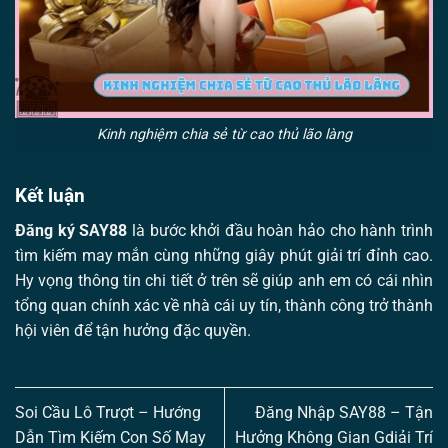
Kinh nghiệm chia sẻ từ cao thủ lão làng
Kết luận
Đăng ký SAY88
là bước khởi đầu hoàn hảo cho hành trình
tìm kiếm may mắn cùng những giây phút giải trí đỉnh cao.
Hy vọng thông tin chi tiết ở trên sẽ giúp anh em có cái nhìn
tổng quan chính xác về nhà cái uy tín, thành công trở thành
hội viên để tận hưởng đặc quyền.
Soi Cầu Lô Trượt – Hướng
Đăng Nhập SAY88 – Tận
Dẫn Tìm Kiếm Con Số May
Hưởng Không Gian Gdiải Trí