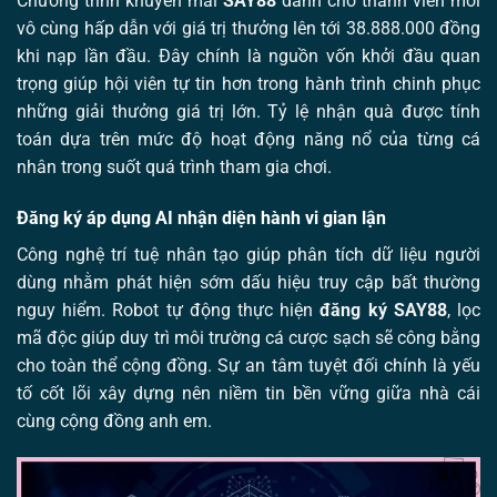
Chương trình khuyến mãi
SAY88
dành cho thành viên mới
vô cùng hấp dẫn với giá trị thưởng lên tới 38.888.000 đồng
khi nạp lần đầu. Đây chính là nguồn vốn khởi đầu quan
trọng giúp hội viên tự tin hơn trong hành trình chinh phục
những giải thưởng giá trị lớn. Tỷ lệ nhận quà được tính
toán dựa trên mức độ hoạt động năng nổ của từng cá
nhân trong suốt quá trình tham gia chơi.
Đăng ký áp dụng AI nhận diện hành vi gian lận
Công nghệ trí tuệ nhân tạo giúp phân tích dữ liệu người
dùng nhằm phát hiện sớm dấu hiệu truy cập bất thường
nguy hiểm. Robot tự động thực hiện
đăng ký SAY88
, lọc
mã độc giúp duy trì môi trường cá cược sạch sẽ công bằng
cho toàn thể cộng đồng. Sự an tâm tuyệt đối chính là yếu
tố cốt lõi xây dựng nên niềm tin bền vững giữa nhà cái
cùng cộng đồng anh em.