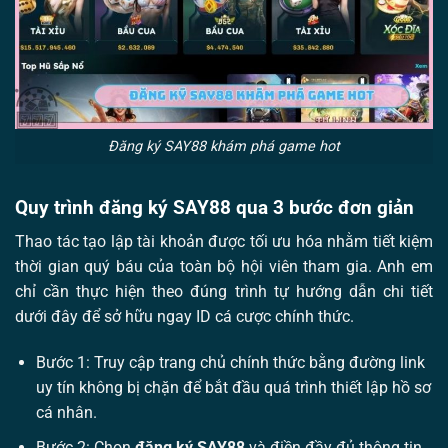
Đăng ký SAY88 khám phá game hot
Quy trình đăng ký SAY88 qua 3 bước đơn giản
Thao tác tạo lập tài khoản được tối ưu hóa nhằm tiết kiệm
thời gian quý báu của toàn bộ hội viên tham gia. Anh em
chỉ cần thực hiện theo đúng trình tự hướng dẫn chi tiết
dưới đây để sở hữu ngay ID cá cược chính thức.
Bước 1: Truy cập trang chủ chính thức bằng đường link
uy tín không bị chặn để bắt đầu quá trình thiết lập hồ sơ
cá nhân.
Bước 2: Chọn
đăng ký SAY88
và điền đầy đủ thông tin