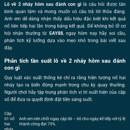
Lô về 2 nháy hôm sau đánh con gì
là câu hỏi được tân
binh quan tâm và mong muốn có câu trả lời thỏa đáng.
Anh em dễ dàng nhận thấy dấu hiệu đặc biệt khi kết quả
nổ liên tiếp hai lần trong bảng kết quả. Để không bỏ lỡ cơ
hội nhận thưởng từ
SAY88
, ngay hôm nay hãy soi cầu,
phân tích kỹ lưỡng dựa vào mẹo nhỏ trong bài viết sau
đây.
Phân tích tần suất lô về 2 nháy hôm sau đánh
con gì
Quy luật xác suất thống kê chỉ ra rằng hiện tượng nổ hai
nháy tạo ra biến động mạnh trong chu kỳ quay thưởng.
Người chơi hãy tập trung phân tích vị trí xuất hiện của cặp
số để đưa ra quyết định đặt tiền sáng suốt.
Cặp
01 nổ
Anh em nên chốt ngay cặp 06 – 60 cho ngày kế tiếp với tỷ lệ
hai
thành công đạt 75%.
nháy