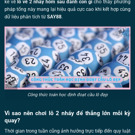
kê về
lô về 2 nháy hôm sau đánh con gì
cho thấy phương
pháp tổng này mang lại hiệu quả cực cao khi kết hợp cùng
dữ liệu phân tích từ
SAY88
.
Công thức toán học định đoạt cầu lô đẹp
Vì sao nên chơi lô 2 nháy để thắng lớn mỗi kỳ
quay?
Thời gian trong tuần cũng ảnh hưởng trực tiếp đến quy luật