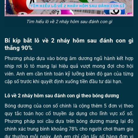
Tìm hiểu lô về 2 nháy hôm sau đánh con gì
Bí kíp bắt lô về 2 nháy hôm sau đánh con gì
thắng 90%
Phương pháp dựa vào bóng âm dương ngũ hành kết hợp
nhịp rơi lô tô mang lại hiệu quả vượt mong đợi cho hội
viên. Anh em cần tính toán kỹ lưỡng biên độ gan của từng
cặp số trước khi quyết định xuống tiền đầu tư dài hạn.
Lô về 2 nháy hôm sau đánh con gì theo bóng dương
Bóng dương của con số chính là cộng thêm 5 đơn vị theo
quy tắc toán học cổ truyền áp dụng cho lĩnh vực xổ số.
Phương pháp soi cầu dựa trên bóng dương mang lại độ
chính xác trung bình khoảng 78% cho người chơi tham gia
dự thưởng mỗi ngày. Anh em chỉ cần lấy số hàng đơn vị