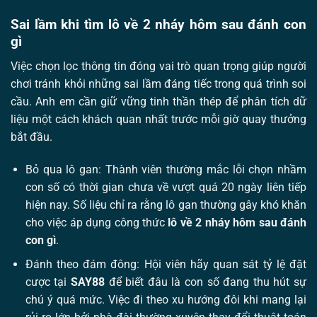
Sai lầm khi tìm lô về 2 nháy hôm sau đánh con
gì
Việc chọn lọc thông tin đóng vai trò quan trọng giúp người
chơi tránh khỏi những sai lầm đáng tiếc trong quá trình soi
cầu. Anh em cần giữ vững tinh thần thép để phân tích dữ
liệu một cách khách quan nhất trước mỗi giờ quay thưởng
bắt đầu.
Bỏ qua lô gan: Thành viên thường mắc lỗi chọn nhầm
con số có thời gian chưa về vượt quá 20 ngày liên tiếp
hiện nay. Số liệu chỉ ra rằng lô gan thường gây khó khăn
cho việc áp dụng công thức
lô về 2 nháy hôm sau đánh
con gì
.
Đánh theo đám đông: Hội viên hãy quan sát tỷ lệ đặt
cược tại
SAY88
để biết đâu là con số đang thu hút sự
chú ý quá mức. Việc đi theo xu hướng đôi khi mang lại