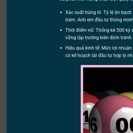
Xác suất trúng lô: Tỷ lệ ăn bạch
trám. Anh em đầu tư thông minh 
Thời điểm nổ: Thống kê 500 kỳ q
vững lập trường kiên định tránh
Hiệu quả kinh tế: Mức lợi nhuận
có kế hoạch tái đầu tư hợp lý n