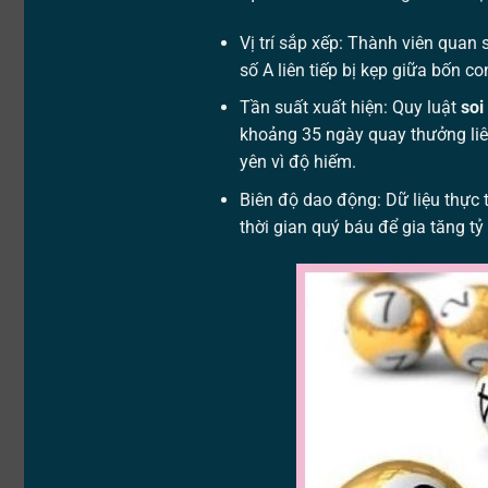
Vị trí sắp xếp: Thành viên quan 
số A liên tiếp bị kẹp giữa bốn co
Tần suất xuất hiện: Quy luật
soi
khoảng 35 ngày quay thưởng liên
yên vì độ hiếm.
Biên độ dao động: Dữ liệu thực 
thời gian quý báu để gia tăng tỷ