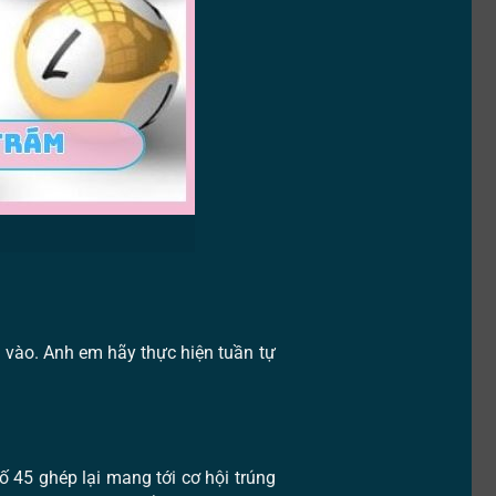
u vào. Anh em hãy thực hiện tuần tự
số 45 ghép lại mang tới cơ hội trúng