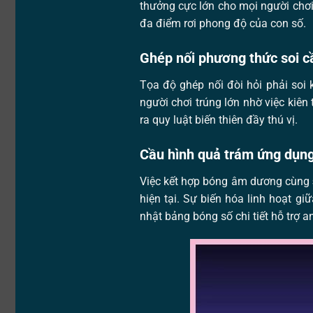
thưởng cực lớn cho mọi người chơi
đa điểm rơi phong độ của con số.
Ghép nối phương thức soi cầ
Tọa độ ghép nối đòi hỏi phải soi 
người chơi trúng lớn nhờ việc kiên
ra quy luật biến thiên đầy thú vị.
Cầu hình quả trám ứng dụn
Việc kết hợp bóng âm dương cùng
hiện tại. Sự biến hóa linh hoạt g
nhật bảng bóng số chi tiết hỗ trợ a