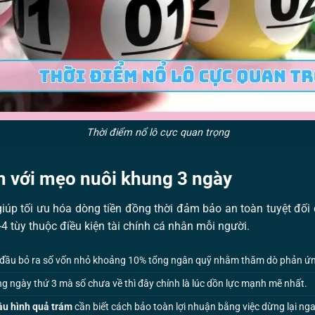
Thời điểm nổ lô cực quan trọng
m với mẹo nuôi khung 3 ngày
iúp tối ưu hóa dòng tiền đồng thời đảm bảo an toàn tuyệt đối 
-4 tùy thuộc điều kiện tài chính cá nhân mỗi người.
 đầu bỏ ra số vốn nhỏ khoảng 10% tổng ngân quỹ nhằm thăm dò phản ứn
g ngày thứ 3 mà số chưa về thì đây chính là lúc dồn lực mạnh mẽ nhất.
ầu hình quả trám
cần biết cách bảo toàn lợi nhuận bằng việc dừng lại nga