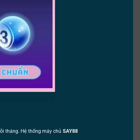
mỗi tháng. Hệ thống máy chủ
SAY88