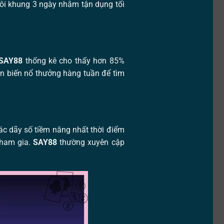
ôi khung 3 ngày nhằm tận dụng tối
SAY88
thống kê cho thấy hơn 85%
iễn biến nổ thưởng hàng tuần để tìm
c dãy số tiềm năng nhất thời điểm
 tham gia.
SAY88
thường xuyên cập