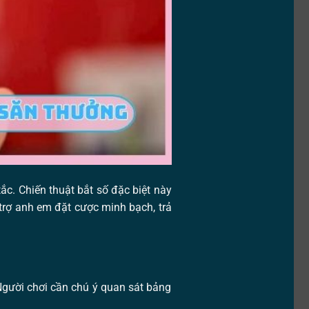
ắc. Chiến thuật bắt số đặc biệt này
trợ anh em đặt cược minh bạch, trả
 Người chơi cần chú ý quan sát bảng