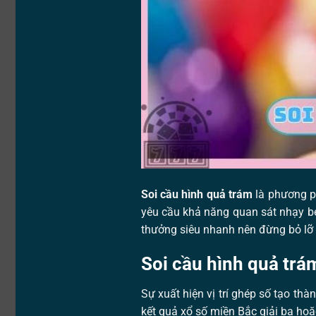
Soi cầu hình quả trám
là phương ph
yêu cầu khả năng quan sát nhạy bé
thưởng siêu nhanh nên đừng bỏ lỡ 
Soi cầu hình quả trá
Sự xuất hiện vị trí ghép số tạo th
kết quả xổ số miền Bắc giải ba hoặ