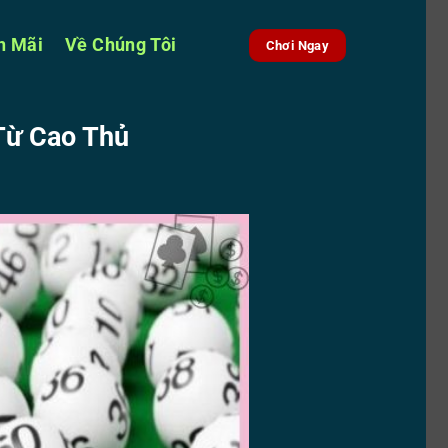
n Mãi
Về Chúng Tôi
Chơi Ngay
Từ Cao Thủ