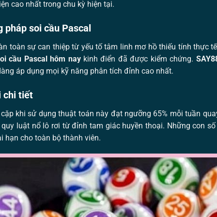
ện cao nhất trong chu kỳ hiện tại.
g pháp soi cầu Pascal
oàn toàn sự can thiệp từ yếu tố tâm linh mơ hồ thiếu tính thực 
oi cầu Pascal hôm nay
kinh điển đã được kiểm chứng.
SAY8
dàng áp dụng mọi kỹ năng phân tích đỉnh cao nhất.
chi tiết
cả cặp khi sử dụng thuật toán này đạt ngưỡng 65% mỗi tuần qua
uy luật nổ lô rơi từ đỉnh tam giác huyền thoại. Những con số
i hạn cho toàn bộ thành viên.