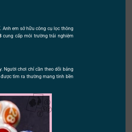
tế. Anh em sở hữu công cụ lọc thông
8
cung cấp môi trường trải nghiệm
y. Người chơi chỉ cần theo dõi bảng
 được tìm ra thường mang tính bền