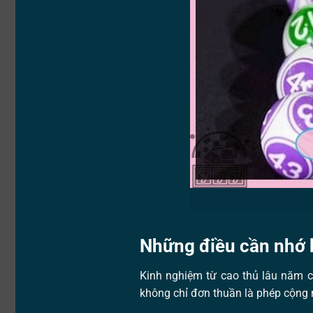
Những điều cần nhớ 
Kinh nghiệm từ cao thủ lâu năm c
không chỉ đơn thuần là phép cộng m