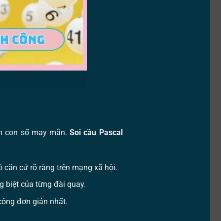
iếm con số may mắn.
Soi cầu Pascal
ó căn cứ rõ ràng trên mạng xã hội.
g biệt của từng đài quay.
 công đơn giản nhất.