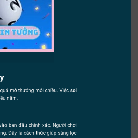
y
t quả mở thưởng mỗi chiều. Việc
soi
hiều năm.
u vào ban đầu chính xác. Người chơi
ng. Đây là cách thức giúp sàng lọc